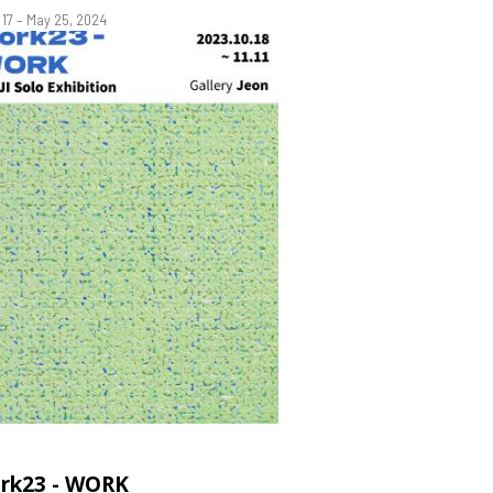
l 17 – May 25, 2024
rk23 - WORK