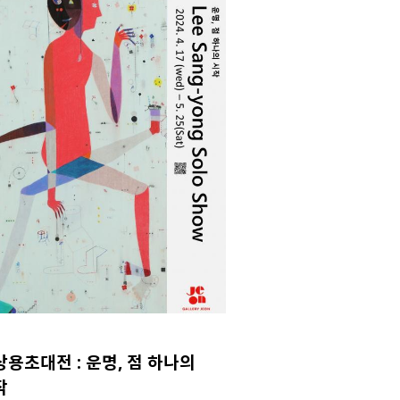
상용초대전 : 운명, 점 하나의
작