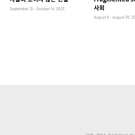
사회
September 12 – October 14, 2023
August 8 – August 30, 2