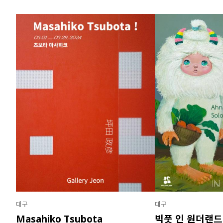
대구
대구
Masahiko Tsubota
빅풋 인 원더랜드