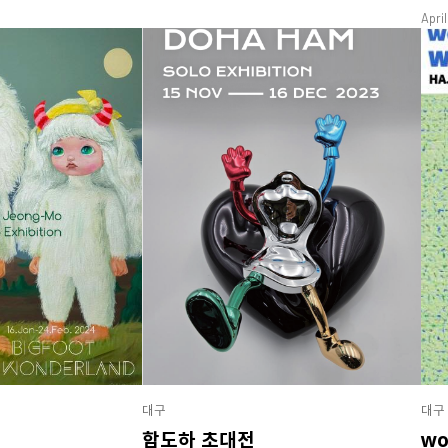
Apri
대구
대구
함도하 초대전
wo